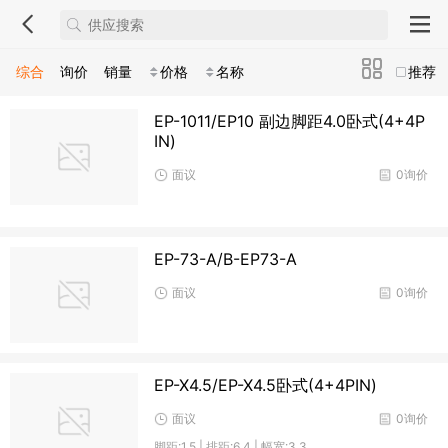
综合
询价
销量
价格
名称
推荐
EP-1011/EP10 副边脚距4.0卧式(4+4P
IN)
面议
0询价
EP-73-A/B-EP73-A
面议
0询价
EP-X4.5/EP-X4.5卧式(4+4PIN)
面议
0询价
脚距:1.5 | 排距:6.4 | 幅宽:3.3