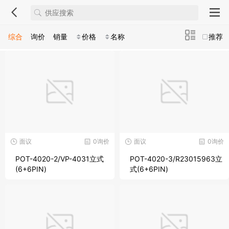
综合
询价
销量
价格
名称
推荐
面议
0询价
面议
0询价
POT-4020-2/VP-4031立式
POT-4020-3/R23015963立
(6+6PIN)
式(6+6PIN)