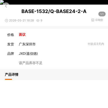
BASE-1532/Q-BASE24-2-A
1/1
0询价
2026-05-21 16:28
9
价格
面议
发货
广东深圳市
付款后3天内
品牌
JXD(嘉信德)
该产品库存不足
产品详情