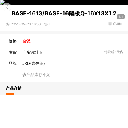
BASE-1613/BASE-16隔板Q-16X13X1.2
1/1
0询价
2025-09-23 16:50
1
价格
面议
发货
广东深圳市
付款后3天内
品牌
JXD(嘉信德)
该产品库存不足
产品详情