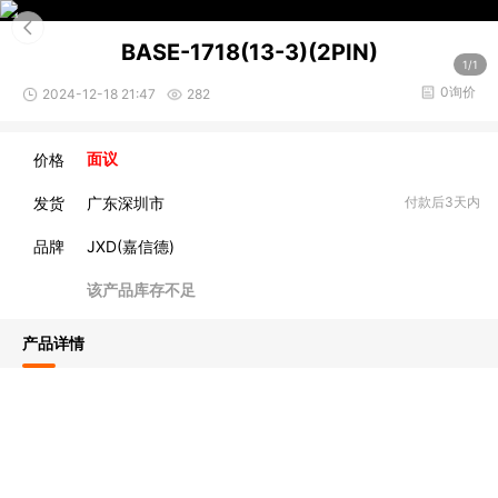
BASE-1718(13-3)(2PIN)
1/1
0询价
2024-12-18 21:47
282
价格
面议
发货
广东深圳市
付款后3天内
品牌
JXD(嘉信德)
该产品库存不足
产品详情