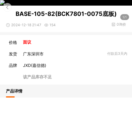
BASE-105-82(BCK7801-0075底板)
1/1
0询价
2024-12-18 21:47
154
价格
面议
发货
广东深圳市
付款后3天内
品牌
JXD(嘉信德)
该产品库存不足
产品详情