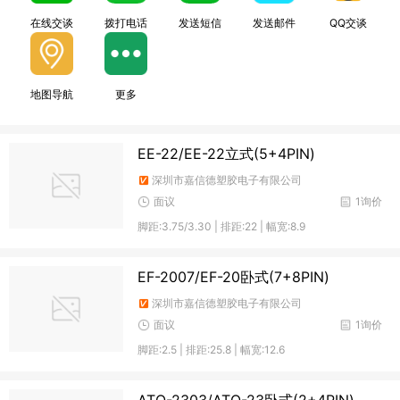
在线交谈
拨打电话
发送短信
发送邮件
QQ交谈
地图导航
更多
EE-22/EE-22立式(5+4PIN)
深圳市嘉信德塑胶电子有限公司
面议
1询价
脚距:3.75/3.30 | 排距:22 | 幅宽:8.9
EF-2007/EF-20卧式(7+8PIN)
深圳市嘉信德塑胶电子有限公司
面议
1询价
脚距:2.5 | 排距:25.8 | 幅宽:12.6