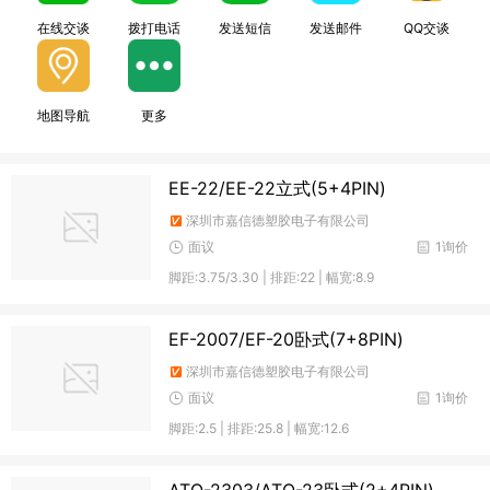
在线交谈
拨打电话
发送短信
发送邮件
QQ交谈
地图导航
更多
EE-22/EE-22立式(5+4PIN)
深圳市嘉信德塑胶电子有限公司
面议
1询价
脚距:3.75/3.30 | 排距:22 | 幅宽:8.9
EF-2007/EF-20卧式(7+8PIN)
深圳市嘉信德塑胶电子有限公司
面议
1询价
脚距:2.5 | 排距:25.8 | 幅宽:12.6