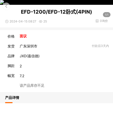
EFD-1200/EFD-12卧式(4PIN)
1/1
0询价
2024-04-15 08:27
25
价格
面议
发货
广东深圳市
付款后3天内
品牌
JXD(嘉信德)
脚距
2
幅宽
7.2
该产品库存不足
产品详情